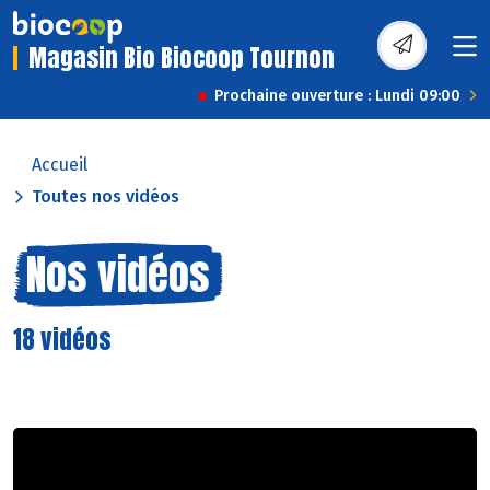
Magasin Bio Biocoop Tournon
Prochaine ouverture : Lundi 09:00
Accueil
Toutes nos vidéos
Nos vidéos
18 vidéos