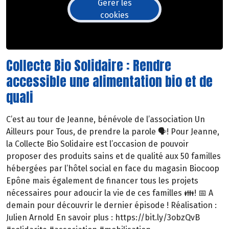
Gérer les
cookies
Collecte Bio Solidaire : Rendre
accessible une alimentation bio et de
quali
C’est au tour de Jeanne, bénévole de l’association Un
Ailleurs pour Tous, de prendre la parole 🗣️! Pour Jeanne,
la Collecte Bio Solidaire est l’occasion de pouvoir
proposer des produits sains et de qualité aux 50 familles
hébergées par l’hôtel social en face du magasin Biocoop
Epône mais également de financer tous les projets
nécessaires pour adoucir la vie de ces familles 👪! 📅 A
demain pour découvrir le dernier épisode ! Réalisation :
Julien Arnold En savoir plus : https://bit.ly/3obzQvB