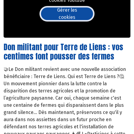
cookies Youtube
Gérer les
cookies
Don militant pour Terre de Liens : vos
centimes font pousser des fermes
🤝Le Don militant revient avec une nouvelle association
bénéficiaire : Terre de Liens. Qui est Terre de Liens ?🤔
Un mouvement pionnier dans la lutte contre la
disparition des terres agricoles et la promotion de
l’agriculture paysanne. Car oui, chaque semaine c'est
une centaine de fermes qui disparaissent dans le plus
grand silence... Dès maintenant, préservons ce qu'il y
aura dans nos assiettes dans un futur proche en
défendant nos terres agricoles et l'installation de
nouveaux paysans paysannes 👨‍🌾 ! ✊Participer à cette