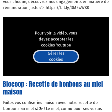
vous choque, découvrez nos engagements en matière de
rémunération juste 👉 https://bit.ly/3MEwWK0
Pour voir la vidéo, vous
devez accepter les
cookies Youtube
Gérer les
cookies
Biocoop : Recette de bonbons au miel
maison
Faites vos confiseries maison avec notre recette de
bonbons au miel 🍯🐝 ! Le miel, connu pour ses vertus