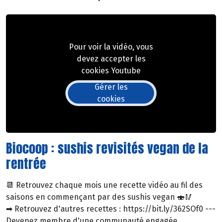
Pour voir la vidéo, vous
devez accepter les
cookies Youtube
Gérer les
cookies
Biocoop : sushis revisités vegan de la
rentrée
📆 Retrouvez chaque mois une recette vidéo au fil des
saisons en commençant par des sushis vegan 🍣🥢
➡ Retrouvez d'autres recettes : https://bit.ly/362SOf0 ---
Devenez membre d'une communauté engagée