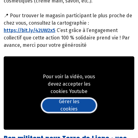
cosmétiques (crème main, savon, etc.).
📍 Pour trouver le magasin participant le plus proche de
chez vous, consultez la cartographie :
https://bit.ly/42UW2x5
C’est grâce à l’engagement
collectif que cette action 100 % solidaire prend vie ! Par
avance, merci pour votre générosité
Pour voir la vidéo, vous
devez accepter les
cookies Youtube
Gérer les
cookies