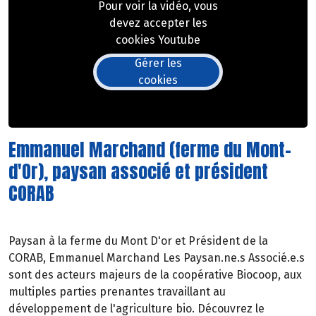
Pour voir la vidéo, vous
devez accepter les
cookies Youtube
Gérer les
cookies
Emmanuel Marchand (ferme du Mont-
d'Or), paysan associé et président
CORAB
Paysan à la ferme du Mont D'or et Président de la
CORAB, Emmanuel Marchand Les Paysan.ne.s Associé.e.s
sont des acteurs majeurs de la coopérative Biocoop, aux
multiples parties prenantes travaillant au
développement de l'agriculture bio. Découvrez le