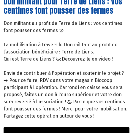
Don militant pour Terre de Liens : vos
centimes font pousser des fermes
Don militant au profit de Terre de Liens : vos centimes
font pousser des fermes 🤝
La mobilisation à travers le Don militant au profit de
l’association bénéficiaire : Terre de Liens.
Qui est Terre de Liens ? 🤔 Découvrez-le en vidéo !
Envie de contribuer à l'opération et soutenir le projet ?
➡️ Pour ce faire, RDV dans votre magasin Biocoop
participant à l'opération. L'arrondi en caisse vous sera
proposé, faites un don à l'euro supérieur et votre don
sera reversé à l'association ! 👏 Parce que vos centimes
font pousser des fermes ! Merci pour votre mobilisation.
Partagez cette opération autour de vous !