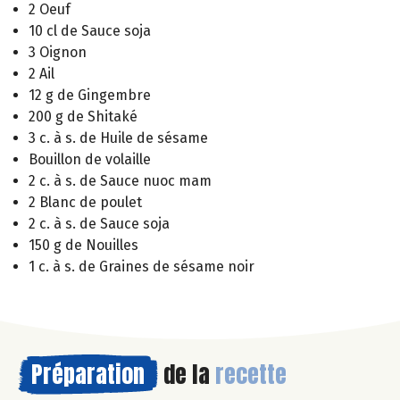
2 Oeuf
10 cl de Sauce soja
3 Oignon
2 Ail
12 g de Gingembre
200 g de Shitaké
3 c. à s. de Huile de sésame
Bouillon de volaille
2 c. à s. de Sauce nuoc mam
2 Blanc de poulet
2 c. à s. de Sauce soja
150 g de Nouilles
1 c. à s. de Graines de sésame noir
Préparation
de la
recette