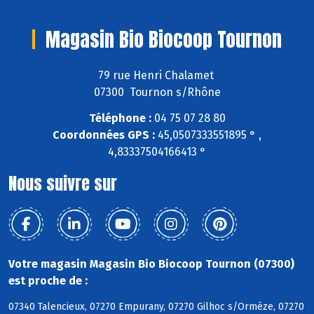
Magasin Bio Biocoop Tournon
79 rue Henri Chalamet
07300 Tournon s/Rhône
Téléphone :
04 75 07 28 80
Coordonnées GPS :
45,0507333551895 ° ,
4,83337504166413 °
Nous suivre sur
Votre magasin Magasin Bio Biocoop Tournon (07300)
est proche de :
07340 Talencieux, 07270 Empurany, 07270 Gilhoc s/Ormèze, 07270