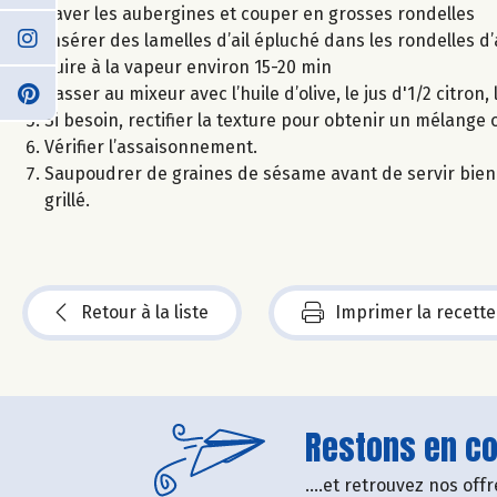
Laver les aubergines et couper en grosses rondelles
Insérer des lamelles d’ail épluché dans les rondelles d
Cuire à la vapeur environ 15-20 min
Passer au mixeur avec l’huile d’olive, le jus d'1/2 citron,
Si besoin, rectifier la texture pour obtenir un mélang
Vérifier l’assaisonnement.
Saupoudrer de graines de sésame avant de servir bien f
grillé.
Retour à la liste
Imprimer la recette
Restons en con
....et retrouvez nos of