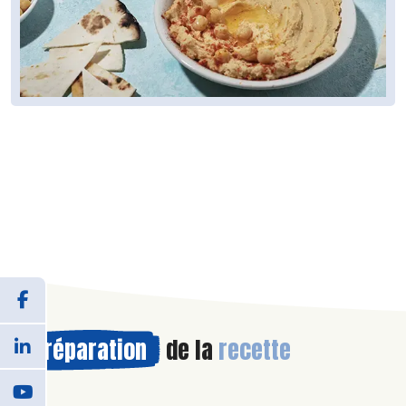
Préparation
de la
recette