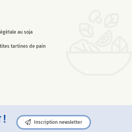
égétale au soja
ites tartines de pain
 !
Inscription newsletter