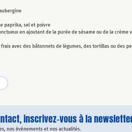
’aubergine
 le paprika, sel et poivre
e onctueux en ajoutant de la purée de sésame ou de la crème v
rais avec des bâtonnets de légumes, des tortillas ou des pet
tact, inscrivez-vous à la newsletter
fres, nos événements et nos actualités.