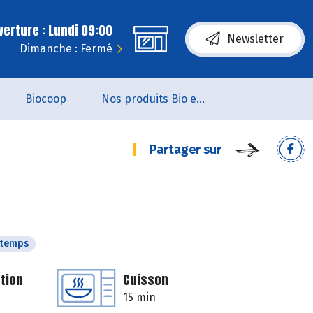
erture : Lundi 09:00
Newsletter
Dimanche : Fermé
Biocoop
Nos produits Bio et Locaux
Partager sur
ntemps
tion
Cuisson
15 min