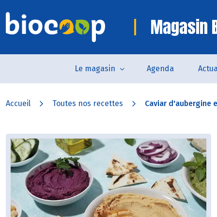
Magasin B
Le magasin
Agenda
Actua
Accueil
Toutes nos recettes
Caviar d'aubergine e