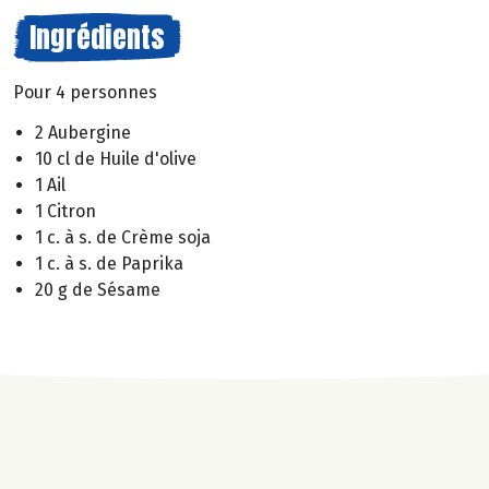
Ingrédients
Pour 4 personnes
2 Aubergine
10 cl de Huile d'olive
1 Ail
1 Citron
1 c. à s. de Crème soja
1 c. à s. de Paprika
20 g de Sésame