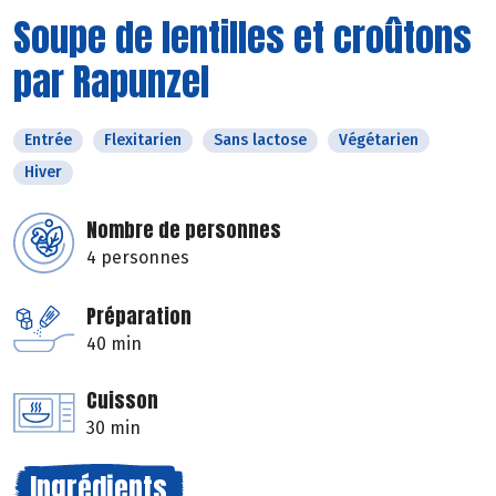
Soupe de lentilles et croûtons
par Rapunzel
Entrée
Flexitarien
Sans lactose
Végétarien
Hiver
Nombre de personnes
4 personnes
Préparation
40 min
Cuisson
30 min
Ingrédients