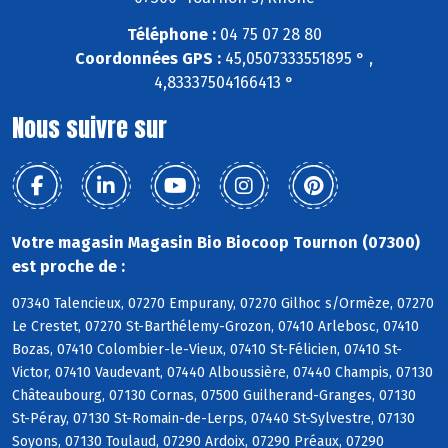
Téléphone :
04 75 07 28 80
Coordonnées GPS :
45,0507333551895 ° ,
4,83337504166413 °
Nous suivre sur
Votre magasin Magasin Bio Biocoop Tournon (07300)
est proche de :
07340 Talencieux, 07270 Empurany, 07270 Gilhoc s/Ormèze, 07270
Le Crestet, 07270 St-Barthélemy-Grozon, 07410 Arlebosc, 07410
Bozas, 07410 Colombier-le-Vieux, 07410 St-Félicien, 07410 St-
Victor, 07410 Vaudevant, 07440 Alboussière, 07440 Champis, 07130
Châteaubourg, 07130 Cornas, 07500 Guilherand-Granges, 07130
St-Péray, 07130 St-Romain-de-Lerps, 07440 St-Sylvestre, 07130
Soyons, 07130 Toulaud, 07290 Ardoix, 07290 Préaux, 07290