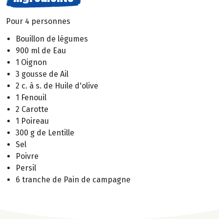
Pour 4 personnes
Bouillon de légumes
900 ml de Eau
1 Oignon
3 gousse de Ail
2 c. à s. de Huile d'olive
1 Fenouil
2 Carotte
1 Poireau
300 g de Lentille
Sel
Poivre
Persil
6 tranche de Pain de campagne