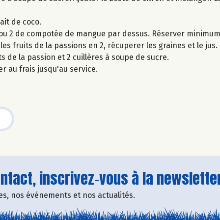
ait de coco.
ère ou 2 de compotée de mangue par dessus. Réserver minimum 
es fruits de la passions en 2, récuperer les graines et le jus.
s de la passion et 2 cuillères à soupe de sucre.
r au frais jusqu'au service.
tact, inscrivez-vous à la newsletter
fres, nos événements et nos actualités.