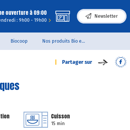
ne ouverture à 09:00
Newsletter
endredi : 9h00 - 19h00
Biocoop
Nos produits Bio et Locaux
Partager sur
iques
tion
Cuisson
15 min