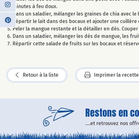
minutes à feu doux.
Dans un saladier, mélanger les graines de chia avec le l
Répartir le lait dans des bocaux et ajouter une cuill
Peler la mangue restante et la détailler en dés. Couper l
Dans un saladier, mélanger les dés de mangue, les fruit
Répartir cette salade de fruits sur les bocaux et réserve
Retour à la liste
Imprimer la recette
Restons en con
....et retrouvez nos of