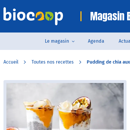
Magasin B
Le magasin
Agenda
Actua
Accueil
Toutes nos recettes
Pudding de chia aux f