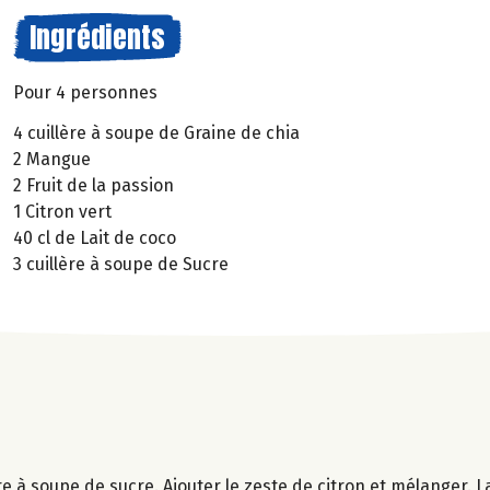
Ingrédients
Pour 4 personnes
4 cuillère à soupe de Graine de chia
2 Mangue
2 Fruit de la passion
1 Citron vert
40 cl de Lait de coco
3 cuillère à soupe de Sucre
e à soupe de sucre. Ajouter le zeste de citron et mélanger. L