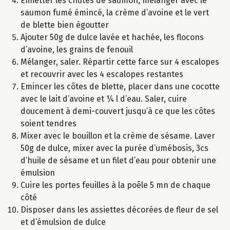
Emietter les chutes de saumon, mélanger avec le
saumon fumé émincé, la crème d’avoine et le vert
de blette bien égoutter
Ajouter 50g de dulce lavée et hachée, les flocons
d’avoine, les grains de fenouil
Mélanger, saler. Répartir cette farce sur 4 escalopes
et recouvrir avec les 4 escalopes restantes
Emincer les côtes de blette, placer dans une cocotte
avec le lait d’avoine et ¼ l d’eau. Saler, cuire
doucement à demi-couvert jusqu’à ce que les côtes
soient tendres
Mixer avec le bouillon et la crème de sésame. Laver
50g de dulce, mixer avec la purée d’umébosis, 3cs
d’huile de sésame et un filet d’eau pour obtenir une
émulsion
Cuire les portes feuilles à la poêle 5 mn de chaque
côté
Disposer dans les assiettes décorées de fleur de sel
et d’émulsion de dulce