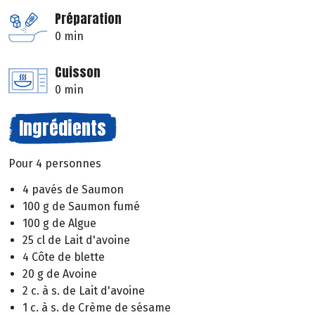
Préparation
0 min
Cuisson
0 min
Ingrédients
Pour 4 personnes
4 pavés de Saumon
100 g de Saumon fumé
100 g de Algue
25 cl de Lait d'avoine
4 Côte de blette
20 g de Avoine
2 c. à s. de Lait d'avoine
1 c. à s. de Crème de sésame