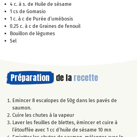
4 c. à s. de Huile de sésame
1 cs de Gomasio
1 c. à c de Purée d’umébosis
0.25 c. à c de Graines de fenouil
Bouillon de légumes
Sel
Préparation
de la
recette
Emincer 8 escalopes de 50g dans les pavés de
saumon.
Cuire les chutes à la vapeur
Laver les feuilles de blettes, émincer et cuire à
l’étouffée avec 1 cc d’huile de sésame 10 mn