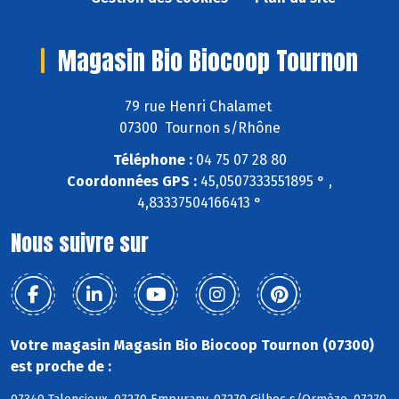
Magasin Bio Biocoop Tournon
79 rue Henri Chalamet
07300 Tournon s/Rhône
Téléphone :
04 75 07 28 80
Coordonnées GPS :
45,0507333551895 ° ,
4,83337504166413 °
Nous suivre sur
Votre magasin Magasin Bio Biocoop Tournon (07300)
est proche de :