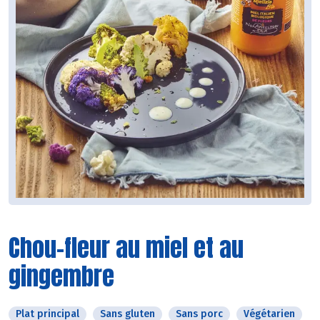
Chou-fleur au miel et au
gingembre
Plat principal
Sans gluten
Sans porc
Végétarien