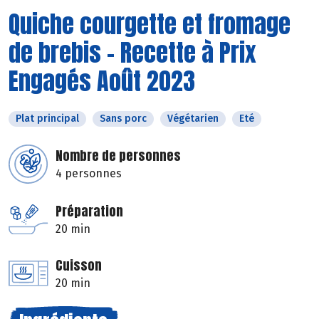
Quiche courgette et fromage
de brebis - Recette à Prix
Engagés Août 2023
Plat principal
Sans porc
Végétarien
Eté
Nombre de personnes
4 personnes
Préparation
20 min
Cuisson
20 min