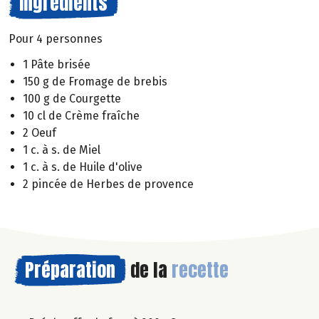
Ingrédients
Pour 4 personnes
1 Pâte brisée
150 g de Fromage de brebis
100 g de Courgette
10 cl de Crème fraîche
2 Oeuf
1 c. à s. de Miel
1 c. à s. de Huile d'olive
2 pincée de Herbes de provence
Préparation
de la
recette