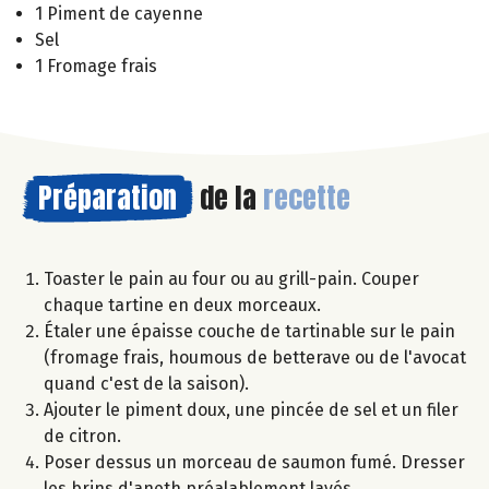
1 Piment de cayenne
Sel
1 Fromage frais
Préparation
de la
recette
Toaster le pain au four ou au grill-pain. Couper
chaque tartine en deux morceaux.
Étaler une épaisse couche de tartinable sur le pain
(fromage frais, houmous de betterave ou de l'avocat
quand c'est de la saison).
Ajouter le piment doux, une pincée de sel et un filer
de citron.
Poser dessus un morceau de saumon fumé. Dresser
les brins d'aneth préalablement lavés.