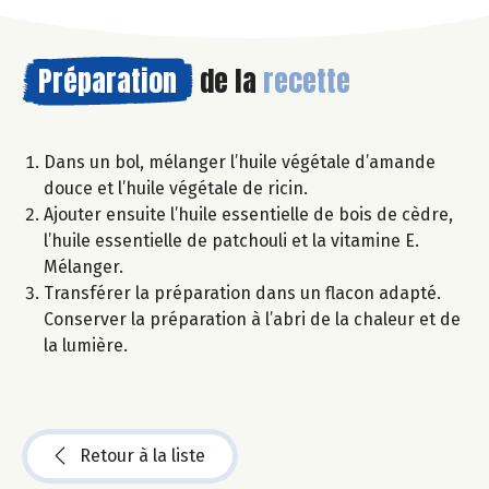
Préparation
de la
recette
Dans un bol, mélanger l’huile végétale d’amande
douce et l’huile végétale de ricin.
Ajouter ensuite l’huile essentielle de bois de cèdre,
l’huile essentielle de patchouli et la vitamine E.
Mélanger.
Transférer la préparation dans un flacon adapté.
Conserver la préparation à l’abri de la chaleur et de
la lumière.
Retour à la liste