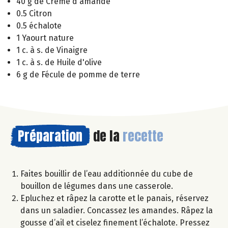
40 g de Crème d'amande
0.5 Citron
0.5 échalote
1 Yaourt nature
1 c. à s. de Vinaigre
1 c. à s. de Huile d'olive
6 g de Fécule de pomme de terre
Préparation
de la
recette
Faites bouillir de l’eau additionnée du cube de
bouillon de légumes dans une casserole.
Epluchez et râpez la carotte et le panais, réservez
dans un saladier. Concassez les amandes. Râpez la
gousse d’ail et ciselez finement l’échalote. Pressez