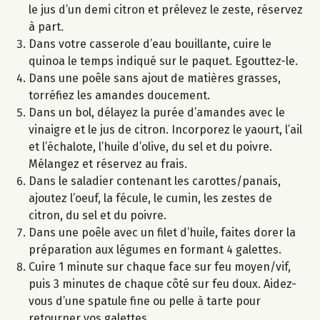
le jus d’un demi citron et prélevez le zeste, réservez
à part.
Dans votre casserole d’eau bouillante, cuire le
quinoa le temps indiqué sur le paquet. Egouttez-le.
Dans une poêle sans ajout de matières grasses,
torréfiez les amandes doucement.
Dans un bol, délayez la purée d’amandes avec le
vinaigre et le jus de citron. Incorporez le yaourt, l’ail
et l’échalote, l’huile d’olive, du sel et du poivre.
Mélangez et réservez au frais.
Dans le saladier contenant les carottes/panais,
ajoutez l’oeuf, la fécule, le cumin, les zestes de
citron, du sel et du poivre.
Dans une poêle avec un filet d’huile, faites dorer la
préparation aux légumes en formant 4 galettes.
Cuire 1 minute sur chaque face sur feu moyen/vif,
puis 3 minutes de chaque côté sur feu doux. Aidez-
vous d’une spatule fine ou pelle à tarte pour
retourner vos galettes.