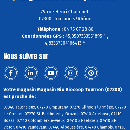
79 rue Henri Chalamet
07300 Tournon s/Rhône
Téléphone :
04 75 07 28 80
Coordonnées GPS :
45,0507333551895 ° ,
4,83337504166413 °
Nous suivre sur
Votre magasin Magasin Bio Biocoop Tournon (07300)
est proche de :
07340 Talencieux, 07270 Empurany, 07270 Gilhoc s/Ormèze, 07270
Le Crestet, 07270 St-Barthélemy-Grozon, 07410 Arlebosc, 07410
Bozas, 07410 Colombier-le-Vieux, 07410 St-Félicien, 07410 St-
Victor, 07410 Vaudevant, 07440 Alboussière, 07440 Champis, 07130