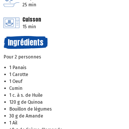
25 min
Cuisson
15 min
Ingrédients
Pour 2 personnes
1 Panais
1 Carotte
1 Oeuf
Cumin
1 c. à s. de Huile
120 g de Quinoa
Bouillon de légumes
30 g de Amande
1 Ail