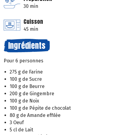
30 min
Cuisson
45 min
Ingrédients
Pour 6 personnes
275 g de Farine
100 g de Sucre
100 g de Beurre
200 g de Gingembre
100 g de Noix
100 g de Pépite de chocolat
80 g de Amande effilée
3 Oeuf
5 cl de Lait