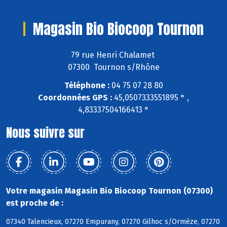
Magasin Bio Biocoop Tournon
79 rue Henri Chalamet
07300 Tournon s/Rhône
Téléphone :
04 75 07 28 80
Coordonnées GPS :
45,0507333551895 ° ,
4,83337504166413 °
Nous suivre sur
Votre magasin Magasin Bio Biocoop Tournon (07300)
est proche de :
07340 Talencieux, 07270 Empurany, 07270 Gilhoc s/Ormèze, 07270