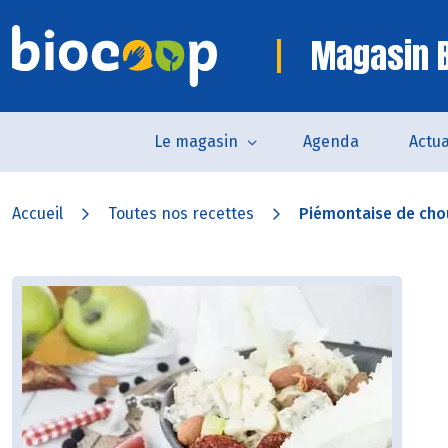
Magasin B
Le magasin
Agenda
Actua
Accueil
Toutes nos recettes
Piémontaise de cho