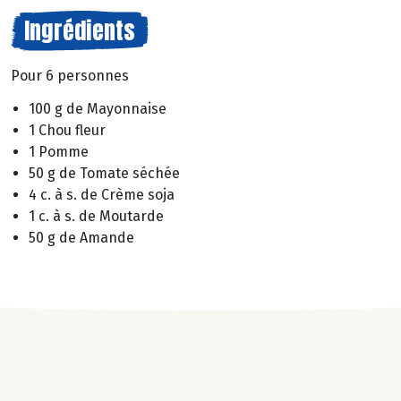
Ingrédients
Pour 6 personnes
100 g de Mayonnaise
1 Chou fleur
1 Pomme
50 g de Tomate séchée
4 c. à s. de Crème soja
1 c. à s. de Moutarde
50 g de Amande