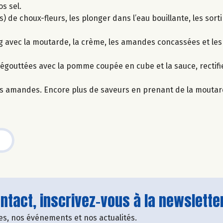
os sel.
de choux-fleurs, les plonger dans l’eau bouillante, les sortir
g avec la moutarde, la crème, les amandes concassées et les
égouttées avec la pomme coupée en cube et la sauce, rectifi
des amandes. Encore plus de saveurs en prenant de la moutar
tact, inscrivez-vous à la newsletter
fres, nos événements et nos actualités.