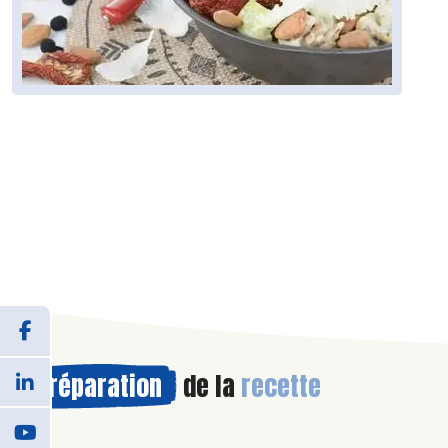
Préparation
de la
recette