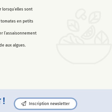
 lorsqu’elles sont
 tomates en petits
er l’assaisonnement
de aux algues.
 !
Inscription newsletter