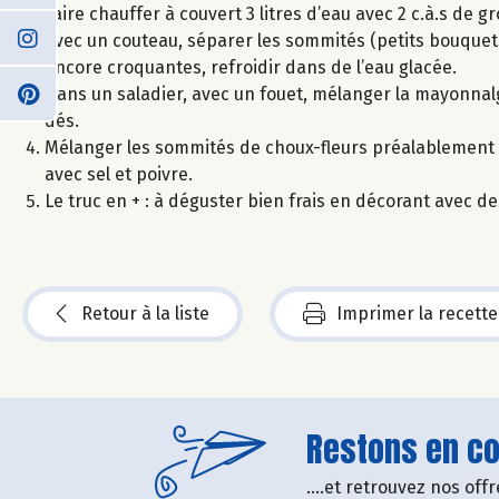
Faire chauffer à couvert 3 litres d’eau avec 2 c.à.s de gr
Avec un couteau, séparer les sommités (petits bouquets) 
encore croquantes, refroidir dans de l’eau glacée.
Dans un saladier, avec un fouet, mélanger la mayonnal
dés.
Mélanger les sommités de choux-fleurs préalablement 
avec sel et poivre.
Le truc en + : à déguster bien frais en décorant avec 
Retour à la liste
Imprimer la recette
Restons en con
....et retrouvez nos of