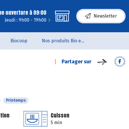
ne ouverture à 09:00
Newsletter
Jeudi : 9h00 - 19h00
Biocoop
Nos produits Bio et Locaux
Partager sur
Printemps
tion
Cuisson
5 min