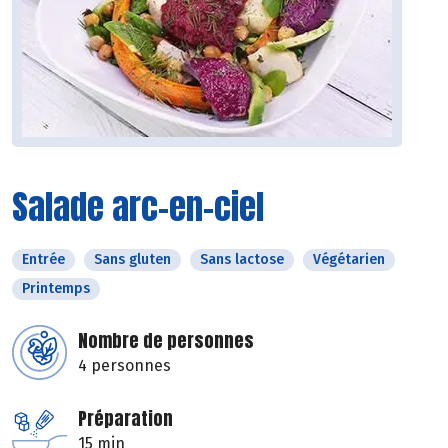
Salade arc-en-ciel
Entrée
Sans gluten
Sans lactose
Végétarien
Printemps
Nombre de personnes
4 personnes
Préparation
15 min