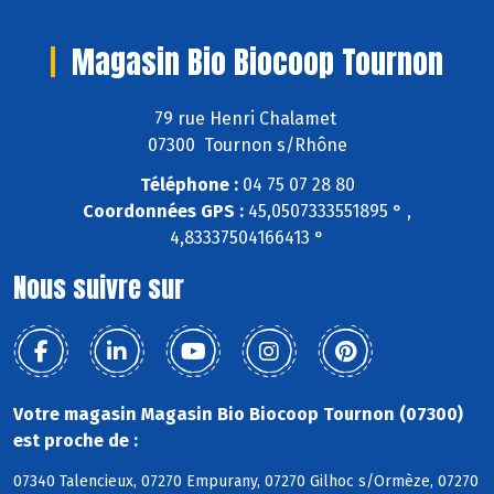
Magasin Bio Biocoop Tournon
79 rue Henri Chalamet
07300 Tournon s/Rhône
Téléphone :
04 75 07 28 80
Coordonnées GPS :
45,0507333551895 ° ,
4,83337504166413 °
Nous suivre sur
Votre magasin Magasin Bio Biocoop Tournon (07300)
est proche de :
07340 Talencieux, 07270 Empurany, 07270 Gilhoc s/Ormèze, 07270