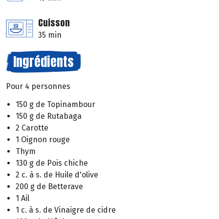
Cuisson
35 min
Ingrédients
Pour 4 personnes
150 g de Topinambour
150 g de Rutabaga
2 Carotte
1 Oignon rouge
Thym
130 g de Pois chiche
2 c. à s. de Huile d'olive
200 g de Betterave
1 Ail
1 c. à s. de Vinaigre de cidre