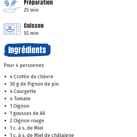
Préparation
25 min
Cuisson
55 min
Ingrédients
Pour 4 personnes
4 Crottin de chèvre
30 g de Pignon de pin
4 Courgette
4 Tomate
1 Oignon
1 gousses de Ail
2 Oignon rouge
1 c. à s. de Miel
1 c. à s. de Miel de châtaigne