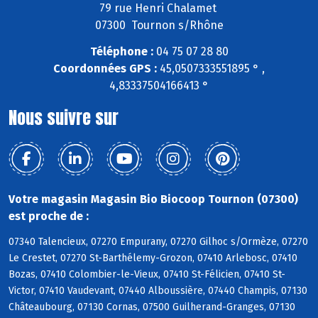
79 rue Henri Chalamet
07300 Tournon s/Rhône
Téléphone :
04 75 07 28 80
Coordonnées GPS :
45,0507333551895 ° ,
4,83337504166413 °
Nous suivre sur
Votre magasin Magasin Bio Biocoop Tournon (07300)
est proche de :
07340 Talencieux, 07270 Empurany, 07270 Gilhoc s/Ormèze, 07270
Le Crestet, 07270 St-Barthélemy-Grozon, 07410 Arlebosc, 07410
Bozas, 07410 Colombier-le-Vieux, 07410 St-Félicien, 07410 St-
Victor, 07410 Vaudevant, 07440 Alboussière, 07440 Champis, 07130
Châteaubourg, 07130 Cornas, 07500 Guilherand-Granges, 07130