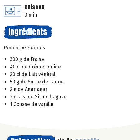
Cuisson
0 min
Ingrédients
Pour 4 personnes
300 g de Fraise
40 cl de Crème liquide
20 cl de Lait végétal
50 g de Sucre de canne
2 g de Agar agar
2 c. à s. de Sirop d'agave
1 Gousse de vanille