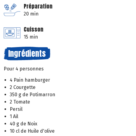
Préparation
20 min
Cuisson
15 min
Ingrédients
Pour 4 personnes
4 Pain hamburger
2 Courgette
350 g de Potimarron
2 Tomate
Persil
1 Ail
40 g de Noix
10 cl de Huile d'olive