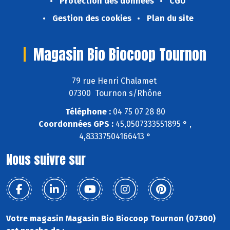
Protection des données
CGU
Gestion des cookies
Plan du site
Magasin Bio Biocoop Tournon
79 rue Henri Chalamet
07300 Tournon s/Rhône
Téléphone :
04 75 07 28 80
Coordonnées GPS :
45,0507333551895 ° ,
4,83337504166413 °
Nous suivre sur
Votre magasin Magasin Bio Biocoop Tournon (07300)