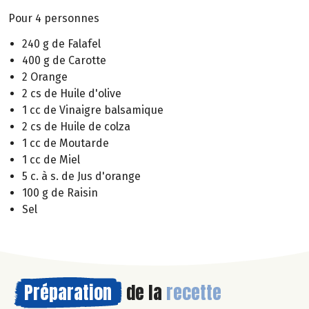
Pour 4 personnes
240 g de Falafel
400 g de Carotte
2 Orange
2 cs de Huile d'olive
1 cc de Vinaigre balsamique
2 cs de Huile de colza
1 cc de Moutarde
1 cc de Miel
5 c. à s. de Jus d'orange
100 g de Raisin
Sel
Préparation
de la
recette