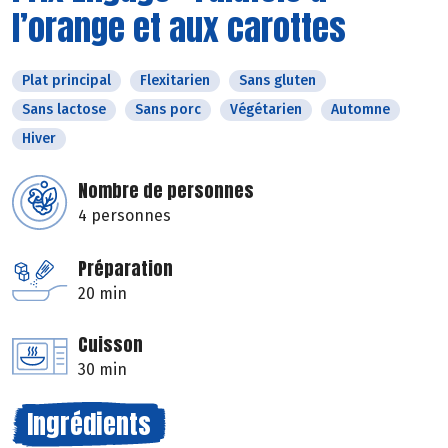
l’orange et aux carottes
Plat principal
Flexitarien
Sans gluten
Sans lactose
Sans porc
Végétarien
Automne
Hiver
Nombre de personnes
4 personnes
Préparation
20 min
Cuisson
30 min
Ingrédients