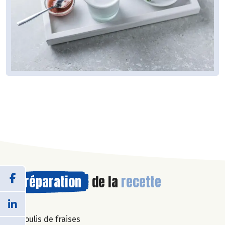
Préparation
de la
recette
Coulis de fraises