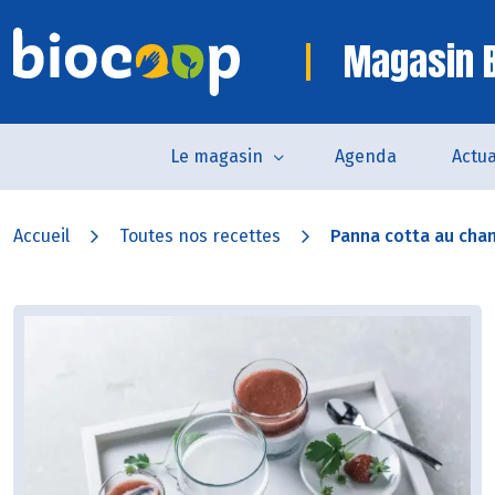
Magasin B
Le magasin
Agenda
Actua
Accueil
Toutes nos recettes
Panna cotta au chanv