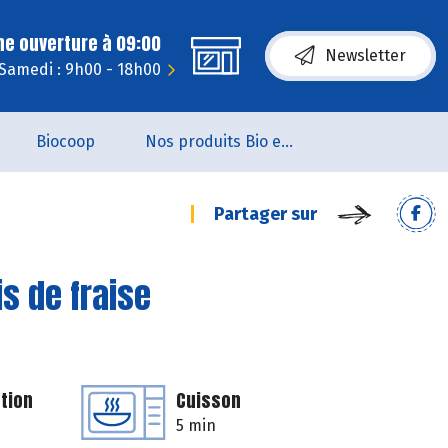
ne ouverture à 09:00
Newsletter
Samedi : 9h00 - 18h00
Biocoop
Nos produits Bio et Locaux
Partager sur
s de fraise
tion
Cuisson
5 min