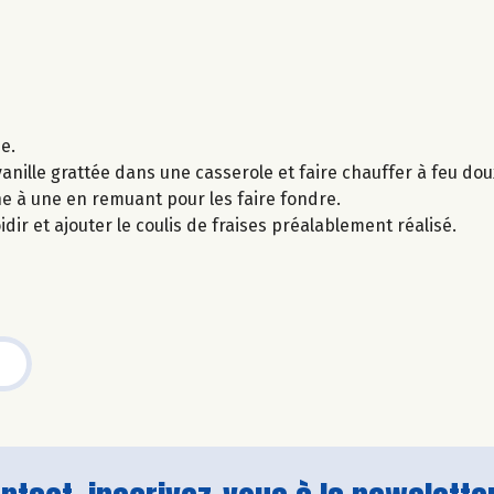
e.
vanille grattée dans une casserole et faire chauffer à feu dou
une à une en remuant pour les faire fondre.
dir et ajouter le coulis de fraises préalablement réalisé.