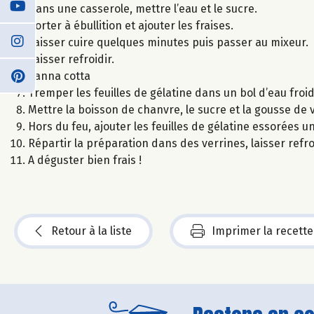
Dans une casserole, mettre l’eau et le sucre.
Porter à ébullition et ajouter les fraises.
Laisser cuire quelques minutes puis passer au mixeur.
Laisser refroidir.
Panna cotta
Tremper les feuilles de gélatine dans un bol d’eau froid
Mettre la boisson de chanvre, le sucre et la gousse de 
Hors du feu, ajouter les feuilles de gélatine essorées 
Répartir la préparation dans des verrines, laisser refroi
A déguster bien frais !
Retour à la liste
Imprimer la recette