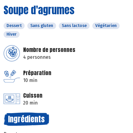
Soupe d'agrumes
Dessert
Sans gluten
Sans lactose
Végétarien
Hiver
Nombre de personnes
4 personnes
Préparation
10 min
Cuisson
20 min
Ingrédients