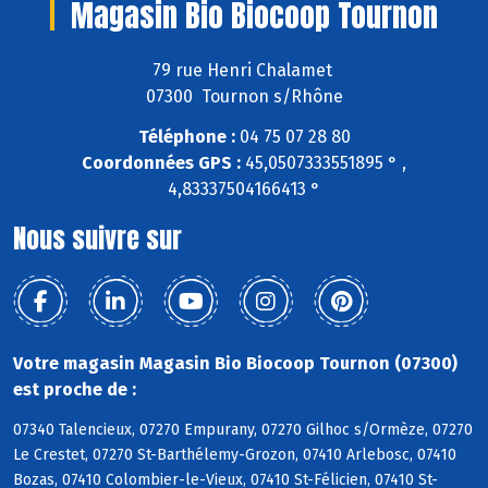
Magasin Bio Biocoop Tournon
79 rue Henri Chalamet
07300 Tournon s/Rhône
Téléphone :
04 75 07 28 80
Coordonnées GPS :
45,0507333551895 ° ,
4,83337504166413 °
Nous suivre sur
Votre magasin Magasin Bio Biocoop Tournon (07300)
est proche de :
07340 Talencieux, 07270 Empurany, 07270 Gilhoc s/Ormèze, 07270
Le Crestet, 07270 St-Barthélemy-Grozon, 07410 Arlebosc, 07410
Bozas, 07410 Colombier-le-Vieux, 07410 St-Félicien, 07410 St-