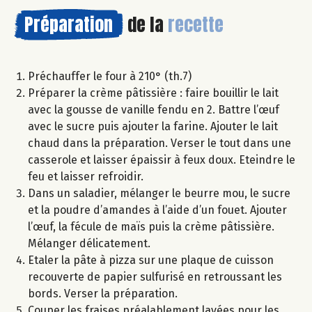
Préparation
de la
recette
Préchauffer le four à 210° (th.7)
Préparer la crème pâtissière : faire bouillir le lait
avec la gousse de vanille fendu en 2. Battre l’œuf
avec le sucre puis ajouter la farine. Ajouter le lait
chaud dans la préparation. Verser le tout dans une
casserole et laisser épaissir à feux doux. Eteindre le
feu et laisser refroidir.
Dans un saladier, mélanger le beurre mou, le sucre
et la poudre d’amandes à l’aide d’un fouet. Ajouter
l’œuf, la fécule de maïs puis la crème pâtissière.
Mélanger délicatement.
Etaler la pâte à pizza sur une plaque de cuisson
recouverte de papier sulfurisé en retroussant les
bords. Verser la préparation.
Couper les fraises préalablement lavées pour les