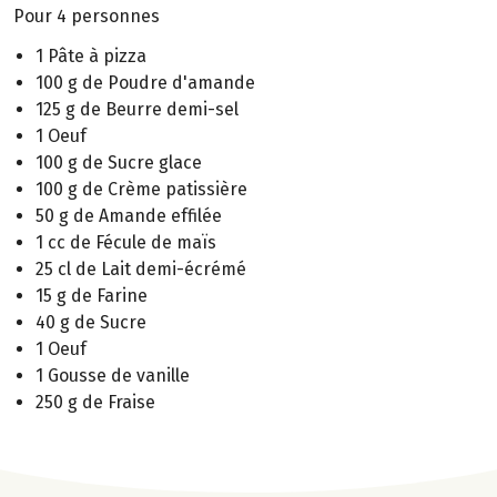
Pour 4 personnes
1 Pâte à pizza
100 g de Poudre d'amande
125 g de Beurre demi-sel
1 Oeuf
100 g de Sucre glace
100 g de Crème patissière
50 g de Amande effilée
1 cc de Fécule de maïs
25 cl de Lait demi-écrémé
15 g de Farine
40 g de Sucre
1 Oeuf
1 Gousse de vanille
250 g de Fraise