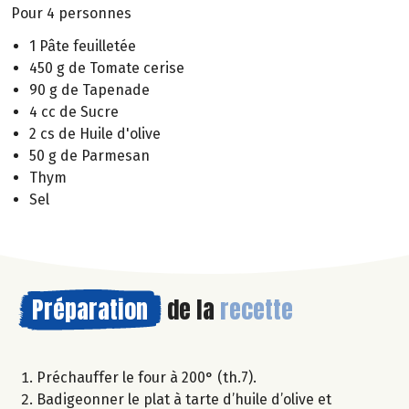
Pour 4 personnes
1 Pâte feuilletée
450 g de Tomate cerise
90 g de Tapenade
4 cc de Sucre
2 cs de Huile d'olive
50 g de Parmesan
Thym
Sel
Préparation
de la
recette
Préchauffer le four à 200° (th.7).
Badigeonner le plat à tarte d’huile d’olive et