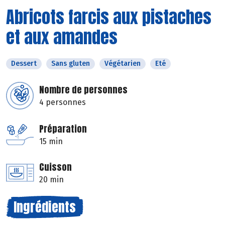
Abricots farcis aux pistaches
et aux amandes
Dessert
Sans gluten
Végétarien
Eté
Nombre de personnes
4 personnes
Préparation
15 min
Cuisson
20 min
Ingrédients