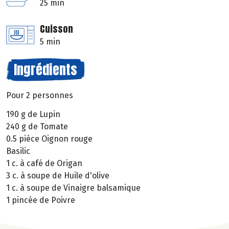
25 min
Cuisson
5 min
Ingrédients
Pour 2 personnes
190 g de Lupin
240 g de Tomate
0.5 pièce Oignon rouge
Basilic
1 c. à café de Origan
3 c. à soupe de Huile d'olive
1 c. à soupe de Vinaigre balsamique
1 pincée de Poivre