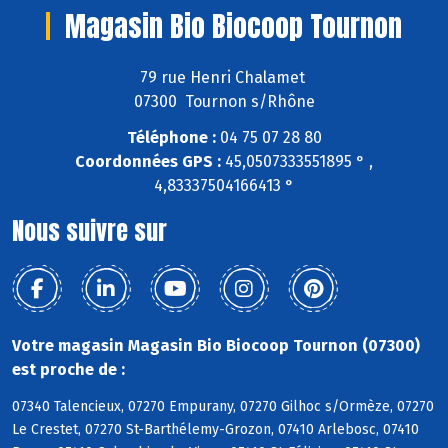
Magasin Bio Biocoop Tournon
79 rue Henri Chalamet
07300 Tournon s/Rhône
Téléphone :
04 75 07 28 80
Coordonnées GPS :
45,0507333551895 ° ,
4,83337504166413 °
Nous suivre sur
Votre magasin Magasin Bio Biocoop Tournon (07300)
est proche de :
07340 Talencieux, 07270 Empurany, 07270 Gilhoc s/Ormèze, 07270
Le Crestet, 07270 St-Barthélemy-Grozon, 07410 Arlebosc, 07410