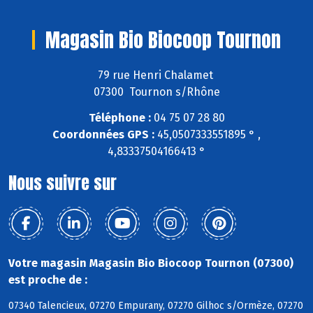
Magasin Bio Biocoop Tournon
79 rue Henri Chalamet
07300 Tournon s/Rhône
Téléphone :
04 75 07 28 80
Coordonnées GPS :
45,0507333551895 ° ,
4,83337504166413 °
Nous suivre sur
Votre magasin Magasin Bio Biocoop Tournon (07300)
est proche de :
07340 Talencieux, 07270 Empurany, 07270 Gilhoc s/Ormèze, 07270