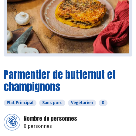
Parmentier de butternut et
champignons
Plat Principal
Sans porc
Végétarien
0
Nombre de personnes
0 personnes