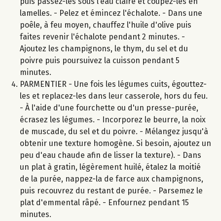
puis passez-les sous l’eau claire et coupez-les en
lamelles. - Pelez et émincez l'échalote. - Dans une
poêle, à feu moyen, chauffez l'huile d'olive puis
faites revenir l'échalote pendant 2 minutes. -
Ajoutez les champignons, le thym, du sel et du
poivre puis poursuivez la cuisson pendant 5
minutes.
PARMENTIER - Une fois les légumes cuits, égouttez-
les et replacez-les dans leur casserole, hors du feu.
- À l'aide d'une fourchette ou d'un presse-purée,
écrasez les légumes. - Incorporez le beurre, la noix
de muscade, du sel et du poivre. - Mélangez jusqu'à
obtenir une texture homogène. Si besoin, ajoutez un
peu d'eau chaude afin de lisser la texture). - Dans
un plat à gratin, légèrement huilé, étalez la moitié
de la purée, nappez-la de farce aux champignons,
puis recouvrez du restant de purée. - Parsemez le
plat d'emmental râpé. - Enfournez pendant 15
minutes.