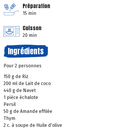
Préparation
15 min
Cuisson
20 min
Ingrédients
Pour 2 personnes
150 g de Riz
200 ml de Lait de coco
440 g de Navet
1 pièce échalote
Persil
50 g de Amande effilée
Thym
2 c. à soupe de Huile d'olive