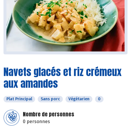
Navets glacés et riz crémeux
aux amandes
Plat Principal
Sans porc
Végétarien
0
Nombre de personnes
0 personnes