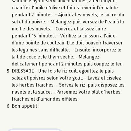
sauteuse ayant servi aux amandes, à feu moyen,
chauffez l'huile d'olive et faites revenir l’échalote
pendant 2 minutes. - Ajoutez les navets, le sucre, du
sel et du poivre. - Mélangez puis versez de l'eau à la
moitié des navets. - Couvrez et laissez cuire
pendant 15 minutes. - Vérifiez la cuisson à l'aide
d'une pointe de couteau. Elle doit pouvoir traverser
les légumes sans difficulté. - Ensuite, incorporez le
lait de coco et le thym séché. - Mélangez
délicatement pendant 2 minutes puis coupez le feu.
DRESSAGE - Une fois le riz cuit, égouttez-le puis
salez et poivrez selon votre goût. - Lavez et ciselez
les herbes fraîches. - Servez le riz, puis disposez les
navets et la sauce. - Parsemez votre plat d'herbes
fraîches et d'amandes effilées.
Bon appétit !