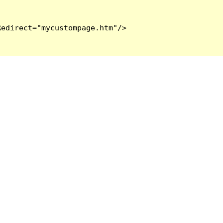
edirect="mycustompage.htm"/>
