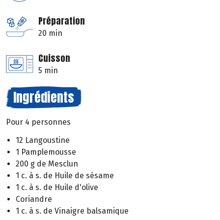
Préparation
20 min
Cuisson
5 min
Ingrédients
Pour 4 personnes
12 Langoustine
1 Pamplemousse
200 g de Mesclun
1 c. à s. de Huile de sésame
1 c. à s. de Huile d'olive
Coriandre
1 c. à s. de Vinaigre balsamique