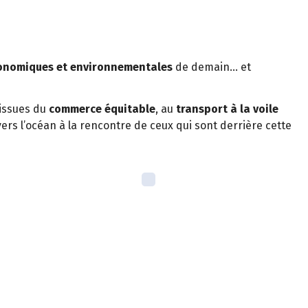
conomiques et environnementales
de demain… et
 issues du
commerce équitable
, au
transport à la voile
rs l’océan à la rencontre de ceux qui sont derrière cette