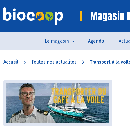
Magasin B
Le magasin
Agenda
Actua
Accueil
Toutes nos actualités
Transport à la voile