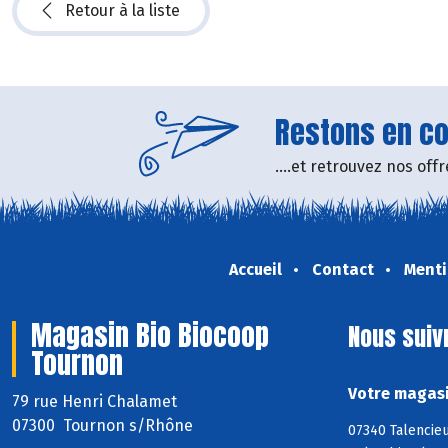
Retour à la liste
Restons en con
....et retrouvez nos of
Accueil
Contact
Menti
Magasin Bio Biocoop
Nous suiv
Tournon
Votre magasi
79 rue Henri Chalamet
07300 Tournon s/Rhône
07340 Talencie