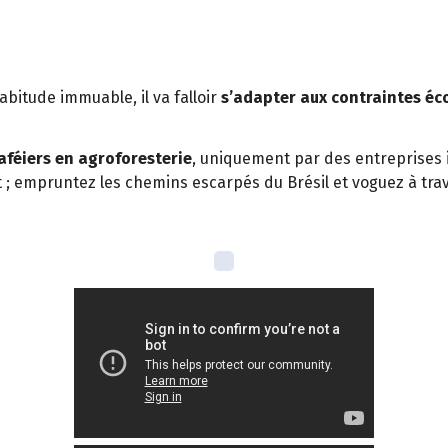
bitude immuable, il va falloir
s’adapter aux contraintes é
aféiers en agroforesterie
, uniquement par des entreprises
 empruntez les chemins escarpés du Brésil et voguez à trave