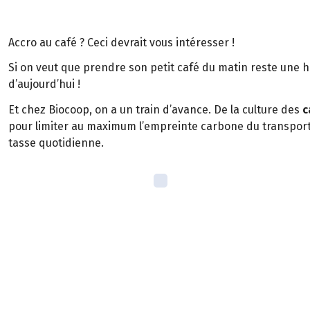
Accro au café ? Ceci devrait vous intéresser !
Si on veut que prendre son petit café du matin reste une ha
d’aujourd’hui !
Et chez Biocoop, on a un train d’avance. De la culture des
c
pour limiter au maximum l’empreinte carbone du transport ;
tasse quotidienne.