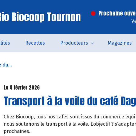
io Biocoop Tournon
Prochaine ouve
V
lités
Recettes
Producteurs
Magazines
 du...
Le 4 février 2026
Transport à la voile du café Da
Chez Biocoop, tous nos cafés sont issus du commerce équita
nous soutenons le transport à la voile. L’objectif ? s’ada
prochaines.